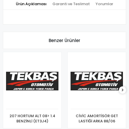
Ürün Açıklaması
Garanti ve Teslimat
Yorumlar
Benzer Ürünler
207 HORTUM ALT 08> 1.4
CİVİC AMORTİSÖR GET
BENZİNLİ (ET3J4)
LASTİĞİ ARKA 88/06