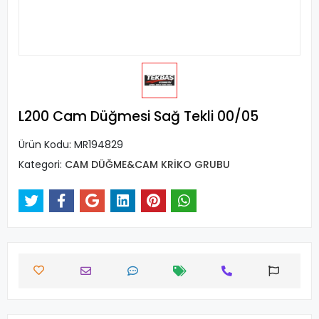
L200 Cam Düğmesi Sağ Tekli 00/05
Ürün Kodu:
MR194829
Kategori:
CAM DÜĞME&CAM KRİKO GRUBU