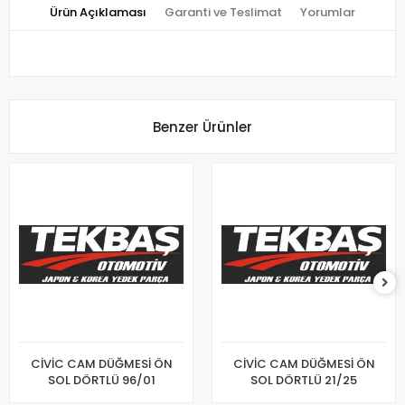
Ürün Açıklaması
Garanti ve Teslimat
Yorumlar
Benzer Ürünler
CİVİC CAM DÜĞMESİ ÖN
CİVİC CAM DÜĞMESİ ÖN
SOL DÖRTLÜ 96/01
SOL DÖRTLÜ 21/25