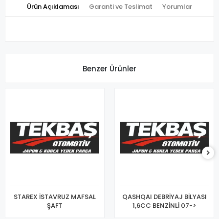
Ürün Açıklaması
Garanti ve Teslimat
Yorumlar
Benzer Ürünler
STAREX İSTAVRUZ MAFSAL
QASHQAI DEBRİYAJ BİLYASI
ŞAFT
1,6CC BENZİNLİ 07->