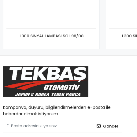
L300 SİNYAL LAMBASI SOL 98/08
L300 S
Kampanya, duyuru, bilgilendirmelerden e-posta ile
haberdar olmak istiyorum.
Gönder