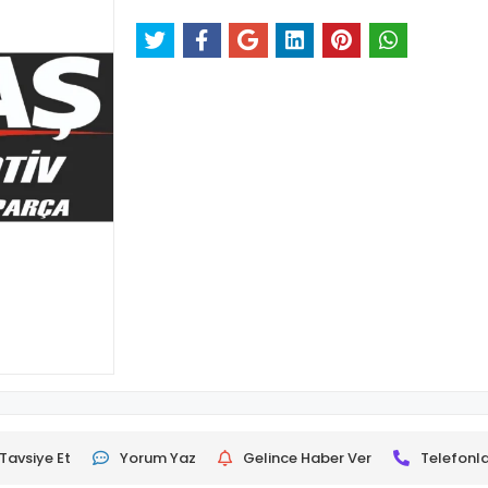
Tavsiye Et
Yorum Yaz
Gelince Haber Ver
Telefonla