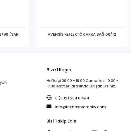
2/96 (SARI
AVENSİS REFLEKTÖR ARKA SAĞ 06/12
Bize Ulaşın
Haftaiçi 09:00 - 19:00 Cumartesi 10:00 -
iyon
17:00 saatleri arasında ulaşabilirsiniz.
0 (332) 234 0 444
info@tekbasotomotiv.com
Bizi Takip Edin