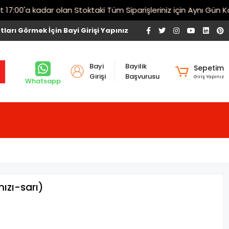
00'a kadar olan Stoktaki Tüm Siparişleriniz için Aynı Gün Karg
tları Görmek İçin Bayi Girişi Yapınız
Bayi
Bayilik
Sepetim
Girişi
Başvurusu
Giriş Yapınız
Whatsapp
ızı-sarı)