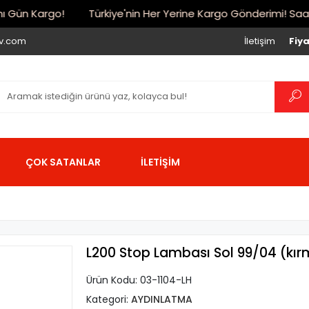
Gün Kargo!
Türkiye'nin Her Yerine Kargo Gönderimi! Saat 17:
iv.com
İletişim
Fiya
ÇOK SATANLAR
İLETİŞİM
L200 Stop Lambası Sol 99/04 (kırm
Ürün Kodu:
03-1104-LH
Kategori:
AYDINLATMA