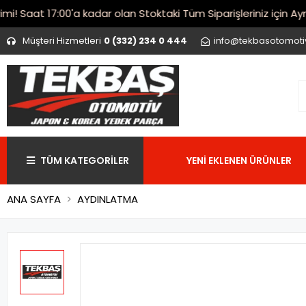
Saat 17:00'a kadar olan Stoktaki Tüm Siparişleriniz için Aynı 
Müşteri Hizmetleri
0 (332) 234 0 444
info@tekbasotomot
TÜM KATEGORİLER
YENİ EKLENEN ÜRÜNLER
ANA SAYFA
AYDINLATMA