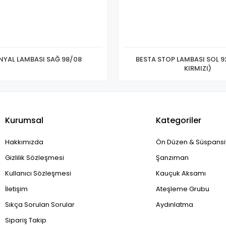
İNYAL LAMBASI SAĞ 98/08
BESTA STOP LAMBASI SOL 9
KIRMIZI)
Kurumsal
Kategoriler
Hakkımızda
Ön Düzen & Süspans
Gizlilik Sözleşmesi
Şanzıman
Kullanıcı Sözleşmesi
Kauçuk Aksamı
İletişim
Ateşleme Grubu
Sıkça Sorulan Sorular
Aydınlatma
Sipariş Takip