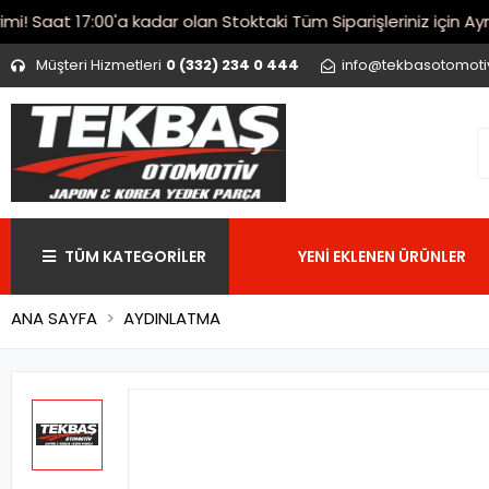
Saat 17:00'a kadar olan Stoktaki Tüm Siparişleriniz için Aynı 
Müşteri Hizmetleri
0 (332) 234 0 444
info@tekbasotomot
TÜM KATEGORİLER
YENİ EKLENEN ÜRÜNLER
ANA SAYFA
AYDINLATMA