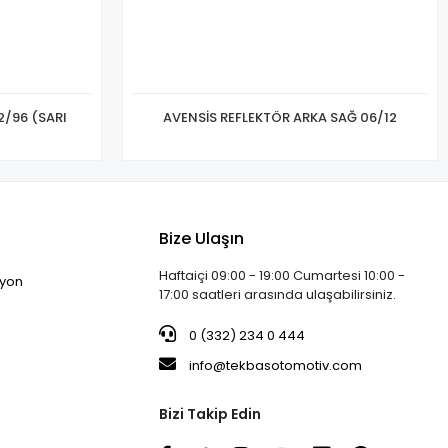
2/96 (SARI
AVENSİS REFLEKTÖR ARKA SAĞ 06/12
Bize Ulaşın
Haftaiçi 09:00 - 19:00 Cumartesi 10:00 -
iyon
17:00 saatleri arasında ulaşabilirsiniz.
0 (332) 234 0 444
info@tekbasotomotiv.com
Bizi Takip Edin