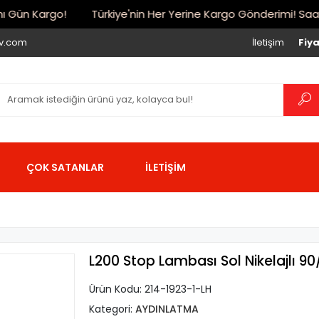
Gün Kargo!
Türkiye'nin Her Yerine Kargo Gönderimi! Saat 17:
iv.com
İletişim
Fiya
ÇOK SATANLAR
İLETİŞİM
L200 Stop Lambası Sol Nikelajlı 90
Ürün Kodu:
214-1923-1-LH
Kategori:
AYDINLATMA