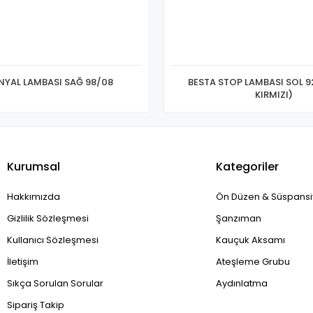
İNYAL LAMBASI SAĞ 98/08
BESTA STOP LAMBASI SOL 9
KIRMIZI)
Kurumsal
Kategoriler
Hakkımızda
Ön Düzen & Süspans
Gizlilik Sözleşmesi
Şanzıman
Kullanıcı Sözleşmesi
Kauçuk Aksamı
İletişim
Ateşleme Grubu
Sıkça Sorulan Sorular
Aydınlatma
Sipariş Takip