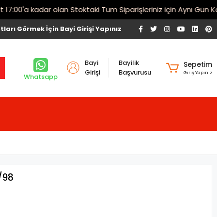
00'a kadar olan Stoktaki Tüm Siparişleriniz için Aynı Gün Karg
tları Görmek İçin Bayi Girişi Yapınız
Bayi
Bayilik
Sepetim
Girişi
Başvurusu
Giriş Yapınız
Whatsapp
/98