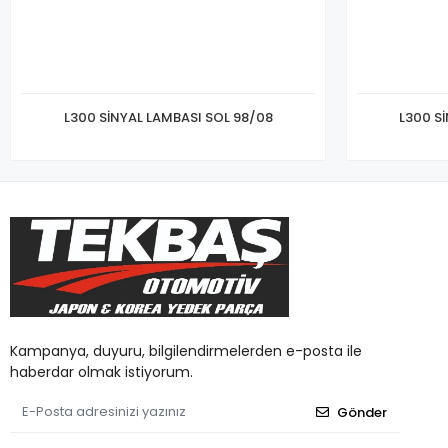
L300 SİNYAL LAMBASI SOL 98/08
L300 S
Kampanya, duyuru, bilgilendirmelerden e-posta ile
haberdar olmak istiyorum.
Gönder