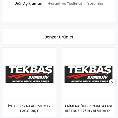
Ürün Açıklaması
Garanti ve Teslimat
Yorumlar
Benzer Ürünler
İ20 DEBRİYAJ ALT MERKEZ
PRİMERA ÖN FREN BALATASI
1,2CC 08/11
ALTI DÜZ 97/01 /ALMERA ÖN
FREN BALATASI