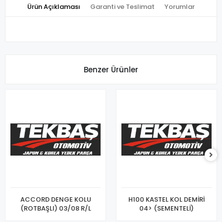
Ürün Açıklaması
Garanti ve Teslimat
Yorumlar
Benzer Ürünler
ACCORD DENGE KOLU
H100 KASTEL KOL DEMİRİ
(ROTBAŞLI) 03/08 R/L
04> (SEMENTELİ)