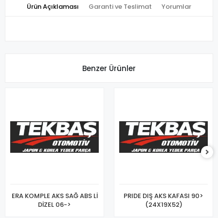
Ürün Açıklaması
Garanti ve Teslimat
Yorumlar
Benzer Ürünler
ERA KOMPLE AKS SAĞ ABS Lİ
PRIDE DIŞ AKS KAFASI 90>
DİZEL 06->
(24X19X52)