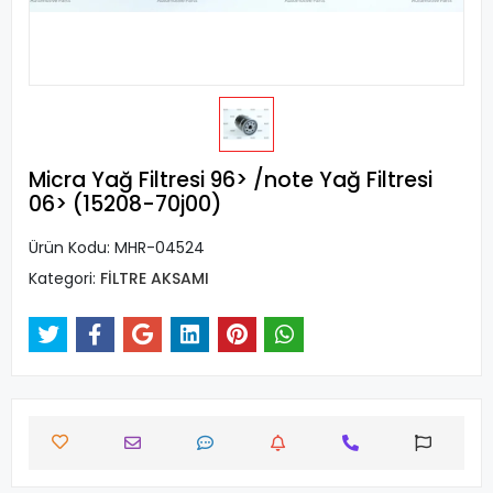
Micra Yağ Filtresi 96> /note Yağ Filtresi
06> (15208-70j00)
Ürün Kodu:
MHR-04524
Kategori:
FİLTRE AKSAMI