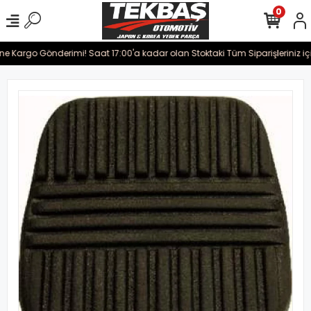
0
ine Kargo Gönderimi! Saat 17:00'a kadar olan Stoktaki Tüm Siparişleriniz iç