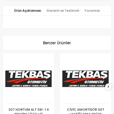
Ürün Açıklaması
Garanti ve Teslimat
Yorumlar
Benzer Ürünler
207 HORTUM ALT 08> 1.4
CİVİC AMORTİSÖR GET