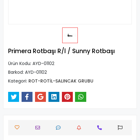
Primera Rotbaşı R/l / Sunny Rotbaşı
Ürün Kodu:
AYD-01102
Barkod:
AYD-01102
Kategori:
ROT-ROTİL-SALINCAK GRUBU