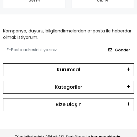
08/14
08/14
Kampanya, duyuru, bilgilendirmelerden e-posta ile haberdar
olmak istiyorum.
Gönder
Kurumsal
Kategoriler
Bize Ulaşın
Tüm bilgileriniz 256bit SSL Sertifikası ile korunmaktadır.