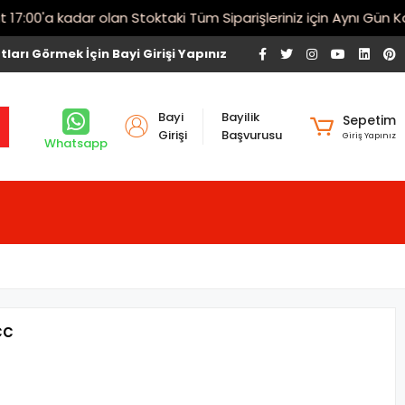
00'a kadar olan Stoktaki Tüm Siparişleriniz için Aynı Gün Karg
tları Görmek İçin Bayi Girişi Yapınız
Bayi
Bayilik
Sepetim
Girişi
Başvurusu
Giriş Yapınız
Whatsapp
cc