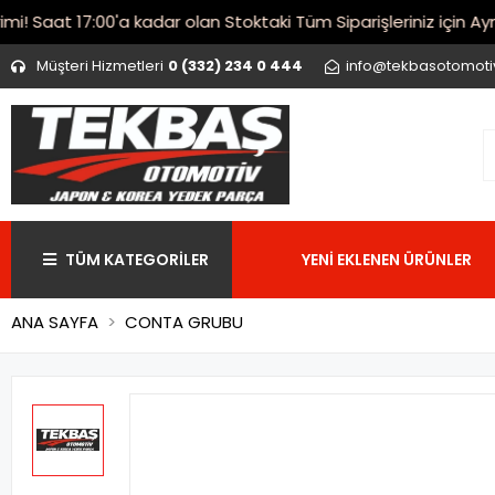
Saat 17:00'a kadar olan Stoktaki Tüm Siparişleriniz için Aynı 
Müşteri Hizmetleri
0 (332) 234 0 444
info@tekbasotomot
TÜM KATEGORİLER
YENİ EKLENEN ÜRÜNLER
ANA SAYFA
CONTA GRUBU