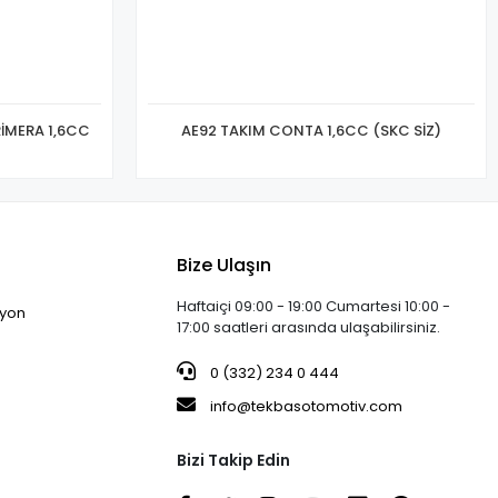
İMERA 1,6CC
AE92 TAKIM CONTA 1,6CC (SKC SİZ)
Bize Ulaşın
Haftaiçi 09:00 - 19:00 Cumartesi 10:00 -
iyon
17:00 saatleri arasında ulaşabilirsiniz.
0 (332) 234 0 444
info@tekbasotomotiv.com
Bizi Takip Edin