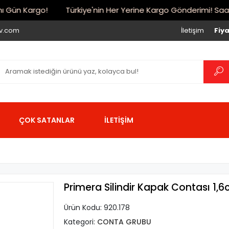
Gün Kargo!
Türkiye'nin Her Yerine Kargo Gönderimi! Saat 17:
iv.com
İletişim
Fiya
ÇOK SATANLAR
İLETİŞİM
Primera Silindir Kapak Contası 1,6
Ürün Kodu:
920.178
Kategori:
CONTA GRUBU