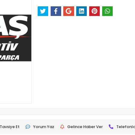
Tavsiye Et
Yorum Yaz
Gelince Haber Ver
Telefonla