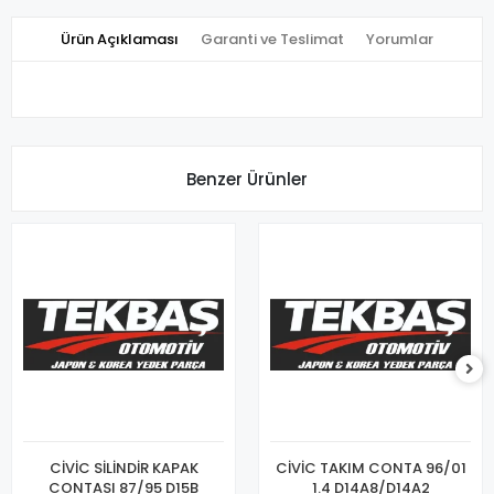
Ürün Açıklaması
Garanti ve Teslimat
Yorumlar
Benzer Ürünler
CİVİC SİLİNDİR KAPAK
CİVİC TAKIM CONTA 96/01
CONTASI 87/95 D15B
1.4 D14A8/D14A2