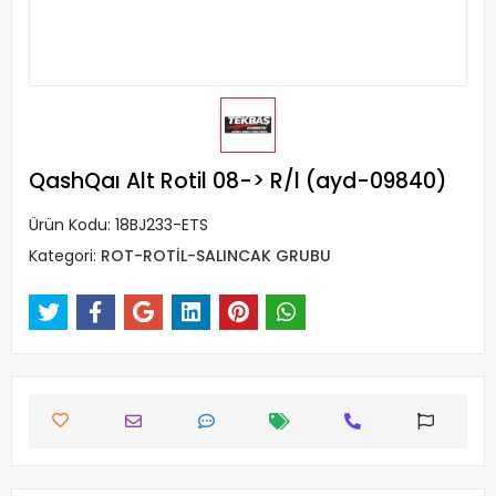
QashQaı Alt Rotil 08-> R/l (ayd-09840)
Ürün Kodu:
18BJ233-ETS
Kategori:
ROT-ROTİL-SALINCAK GRUBU