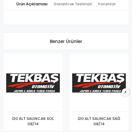
Ürün Açıklaması
Garanti ve Teslimat
Yorumlar
Benzer Ürünler
İ20 ALT SALINCAK SOL
İ20 ALT SALINCAK SAĞ
08/14
08/14