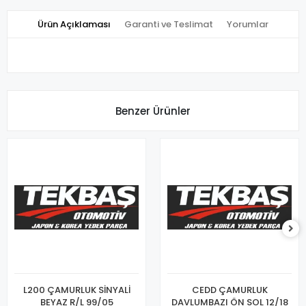
Ürün Açıklaması
Garanti ve Teslimat
Yorumlar
Benzer Ürünler
L200 ÇAMURLUK SİNYALİ
CEDD ÇAMURLUK
BEYAZ R/L 99/05
DAVLUMBAZI ÖN SOL 12/18