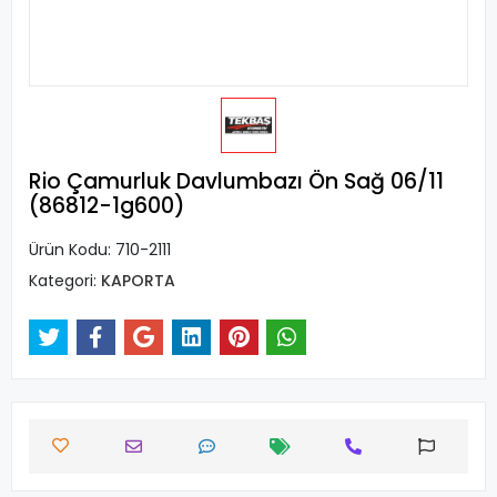
Rio Çamurluk Davlumbazı Ön Sağ 06/11
(86812-1g600)
Ürün Kodu:
710-2111
Kategori:
KAPORTA