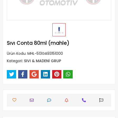
Sıvı Conta 80ml (mahle)
Ürün Kodu:
MHL-513GA93151000
Kategori:
SIVI & MADENİ GRUP