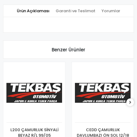
Ürün Açıklaması
Garanti ve Teslimat
Yorumlar
Benzer Ürünler
L200 ÇAMURLUK SİNYALİ
CEDD ÇAMURLUK
BEYAZ R/L 99/05
DAVLUMBAZI ÖN SOL 12/18