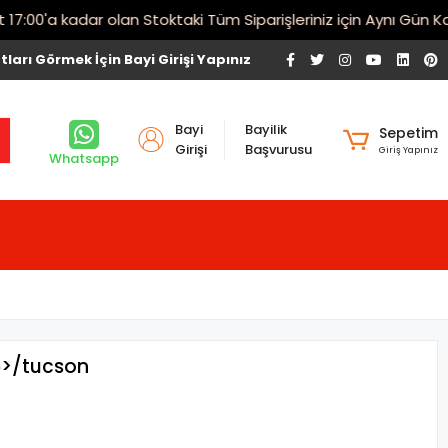
00'a kadar olan Stoktaki Tüm Siparişleriniz için Aynı Gün Karg
tları Görmek İçin Bayi Girişi Yapınız
Bayi
Bayilik
Sepetim
Girişi
Başvurusu
Giriş Yapınız
Whatsapp
5>/tucson