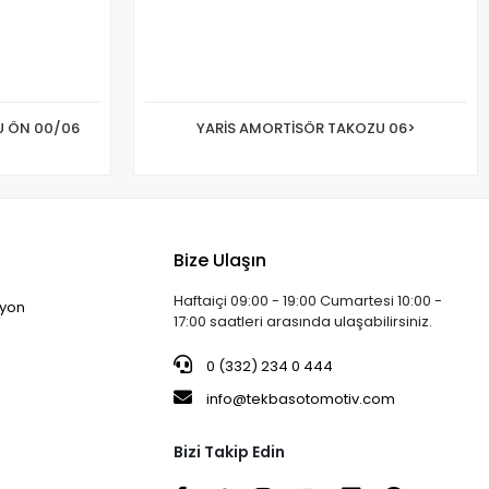
U ÖN 00/06
YARİS AMORTİSÖR TAKOZU 06>
Bize Ulaşın
Haftaiçi 09:00 - 19:00 Cumartesi 10:00 -
iyon
17:00 saatleri arasında ulaşabilirsiniz.
0 (332) 234 0 444
info@tekbasotomotiv.com
Bizi Takip Edin