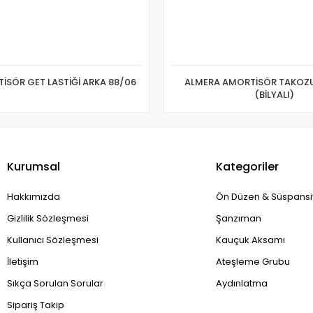
İSÖR GET LASTİĞİ ARKA 88/06
ALMERA AMORTİSÖR TAKOZ
(BİLYALI)
Kurumsal
Kategoriler
Hakkımızda
Ön Düzen & Süspans
Gizlilik Sözleşmesi
Şanzıman
Kullanıcı Sözleşmesi
Kauçuk Aksamı
İletişim
Ateşleme Grubu
Sıkça Sorulan Sorular
Aydınlatma
Sipariş Takip