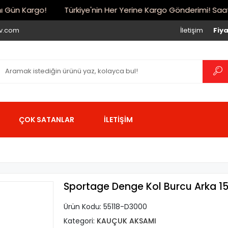
Gün Kargo!
Türkiye'nin Her Yerine Kargo Gönderimi! Saat 17:
iv.com
İletişim
Fiya
ÇOK SATANLAR
İLETİŞİM
Sportage Denge Kol Burcu Arka 1
Ürün Kodu:
55118-D3000
Kategori:
KAUÇUK AKSAMI