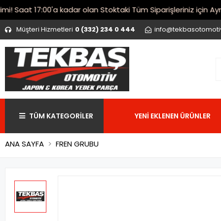
Saat 17:00'a kadar olan Stoktaki Tüm Siparişleriniz için Aynı 
Müşteri Hizmetleri
0 (332) 234 0 444
info@tekbasotomot
TÜM KATEGORİLER
YENİ EKLENEN ÜRÜNLER
ANA SAYFA
FREN GRUBU