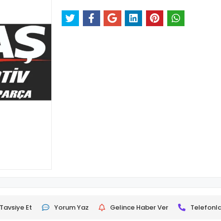
Tavsiye Et
Yorum Yaz
Gelince Haber Ver
Telefonla