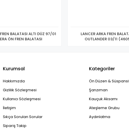
FREN BALATASI ALTI DÜZ 97/01
LANCER ARKA FREN BALATA
ERA ÖN FREN BALATASI
OUTLANDER 03
Kurumsal
Kategoriler
Hakkımızda
Ön Düzen & Süspans
Gizlilik Sözleşmesi
Şanzıman
Kullanıcı Sözleşmesi
Kauçuk Aksamı
İletişim
Ateşleme Grubu
Sıkça Sorulan Sorular
Aydınlatma
Sipariş Takip