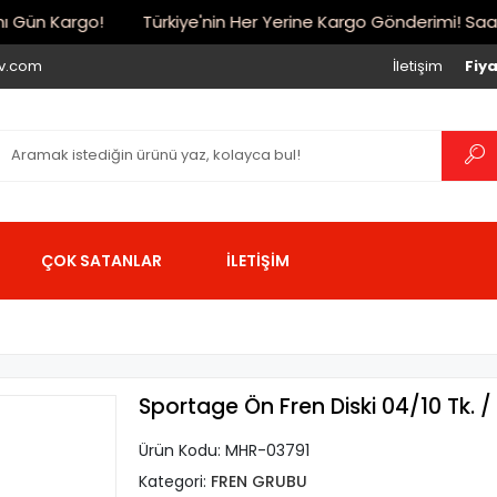
Gün Kargo!
Türkiye'nin Her Yerine Kargo Gönderimi! Saat 17:
iv.com
İletişim
Fiya
ÇOK SATANLAR
İLETİŞİM
Sportage Ön Fren Diski 04/10 Tk. / 
Ürün Kodu:
MHR-03791
Kategori:
FREN GRUBU