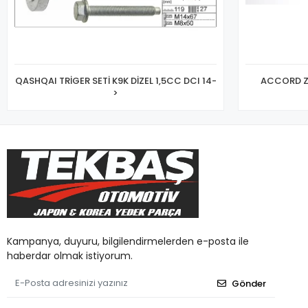
QASHQAI TRİGER SETİ K9K DİZEL 1,5CC DCI 14-
ACCORD Zİ
>
Kampanya, duyuru, bilgilendirmelerden e-posta ile
haberdar olmak istiyorum.
Gönder