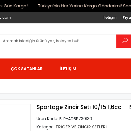
Gün Kargo!
Türkiye'nin Her Yerine Kargo Gönderimi! Saat 17:
iv.com
İletişim
Fiya
ÇOK SATANLAR
İLETİŞİM
Sportage Zincir Seti 10/15 1,6cc - 
Ürün Kodu:
BLP-ADBP730130
Kategori:
TRİGER VE ZİNCİR SETLERİ