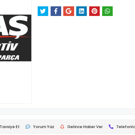
Tavsiye Et
Yorum Yaz
Gelince Haber Ver
Telefonla