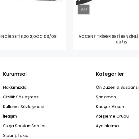
NCİR SETİ K20 2,0CC 03/08
ACCENT TRİGER SETİ BENZİNLİ
00/12
Kurumsal
Kategoriler
Hakkımızda
Ön Düzen & Süspans
Gizlilik Sözleşmesi
Şanzıman
Kullanıcı Sözleşmesi
Kauçuk Aksamı
İletişim
Ateşleme Grubu
Sıkça Sorulan Sorular
Aydınlatma
Sipariş Takip