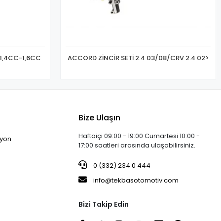
 1,4CC-1,6CC
ACCORD ZİNCİR SETİ 2.4 03/08/CRV 2.4 02>
Bize Ulaşın
Haftaiçi 09:00 - 19:00 Cumartesi 10:00 -
iyon
17:00 saatleri arasında ulaşabilirsiniz.
0 (332) 234 0 444
info@tekbasotomotiv.com
Bizi Takip Edin