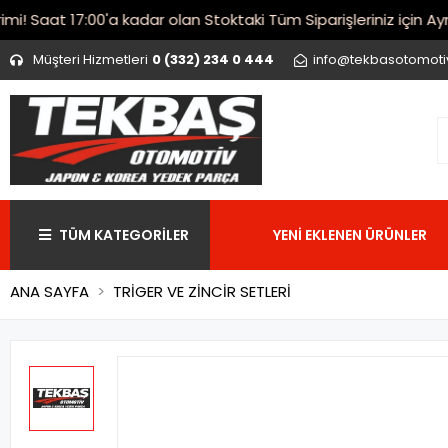
Saat 17:00'a kadar olan Stoktaki Tüm Siparişleriniz için Aynı 
Müşteri Hizmetleri
0 (332) 234 0 444
info@tekbasotomot
TÜM KATEGORİLER
YENİ EKLENEN ÜRÜNLER
ANA SAYFA
TRİGER VE ZİNCİR SETLERİ