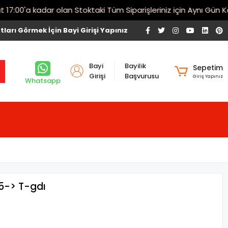
00'a kadar olan Stoktaki Tüm Siparişleriniz için Aynı Gün Karg
tları Görmek İçin Bayi Girişi Yapınız
Bayi
Bayilik
Sepetim
Girişi
Başvurusu
Giriş Yapınız
Whatsapp
15-> T-gdı