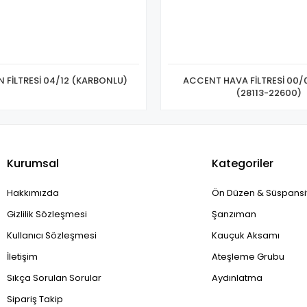
 FİLTRESİ 04/12 (KARBONLU)
ACCENT HAVA FİLTRESİ 00/0
(28113-22600)
Kurumsal
Kategoriler
Hakkımızda
Ön Düzen & Süspans
Gizlilik Sözleşmesi
Şanzıman
Kullanıcı Sözleşmesi
Kauçuk Aksamı
İletişim
Ateşleme Grubu
Sıkça Sorulan Sorular
Aydınlatma
Sipariş Takip