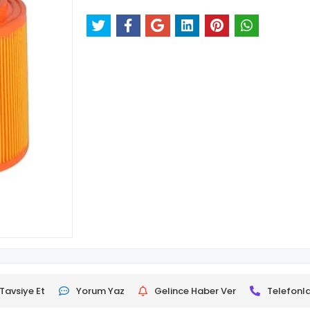
Tavsiye Et
Yorum Yaz
Gelince Haber Ver
Telefonla