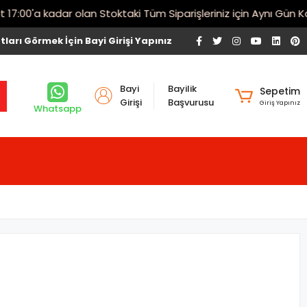
00'a kadar olan Stoktaki Tüm Siparişleriniz için Aynı Gün Karg
tları Görmek İçin Bayi Girişi Yapınız
Bayi
Bayilik
Sepetim
Girişi
Başvurusu
Giriş Yapınız
Whatsapp