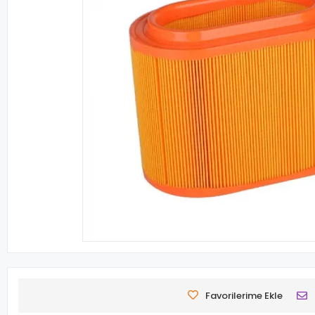
Favorilerime Ekle