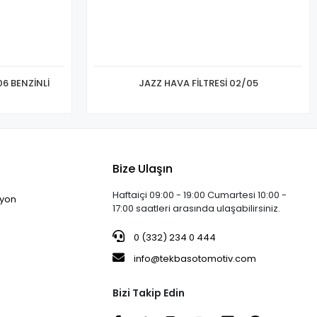
6 BENZİNLİ
JAZZ HAVA FİLTRESİ 02/05
Bize Ulaşın
Haftaiçi 09:00 - 19:00 Cumartesi 10:00 -
iyon
17:00 saatleri arasında ulaşabilirsiniz.
0 (332) 234 0 444
info@tekbasotomotiv.com
Bizi Takip Edin