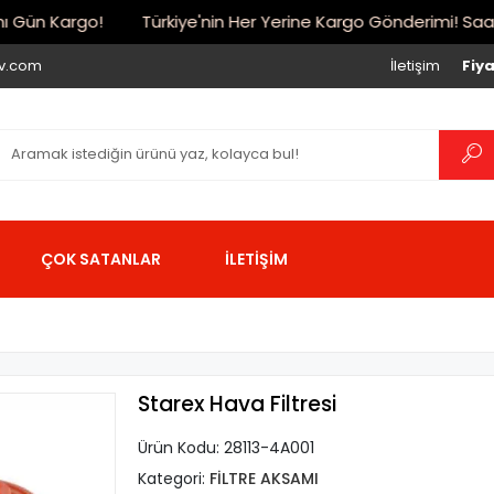
Gün Kargo!
Türkiye'nin Her Yerine Kargo Gönderimi! Saat 17:
iv.com
İletişim
Fiya
ÇOK SATANLAR
İLETİŞİM
Starex Hava Filtresi
Ürün Kodu:
28113-4A001
Kategori:
FİLTRE AKSAMI