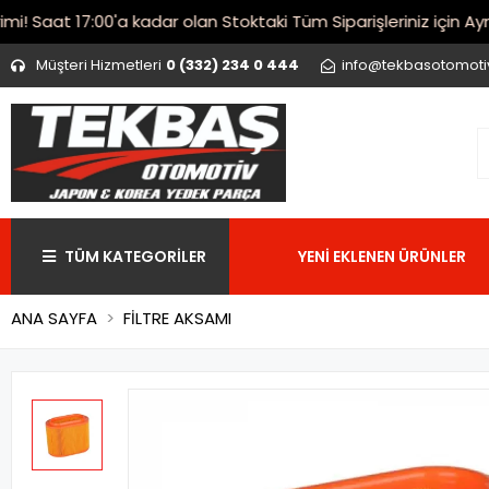
Saat 17:00'a kadar olan Stoktaki Tüm Siparişleriniz için Aynı 
Müşteri Hizmetleri
0 (332) 234 0 444
info@tekbasotomot
TÜM KATEGORİLER
YENİ EKLENEN ÜRÜNLER
ANA SAYFA
FİLTRE AKSAMI