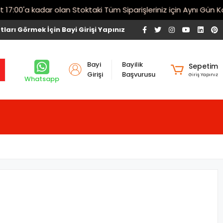
00'a kadar olan Stoktaki Tüm Siparişleriniz için Aynı Gün Kargo
tları Görmek İçin Bayi Girişi Yapınız
Bayi
Bayilik
Sepetim
Girişi
Başvurusu
Giriş Yapınız
Whatsapp