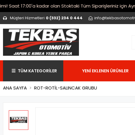
Saat 17:00'a kadar olan Stoktaki Tüm Siparişleriniz için Aynı 
Müşteri Hizmetleri
0 (332) 234 0 444
info@tekbasotomot
TÜM KATEGORİLER
YENİ EKLENEN ÜRÜNLER
ANA SAYFA
ROT-ROTİL-SALINCAK GRUBU