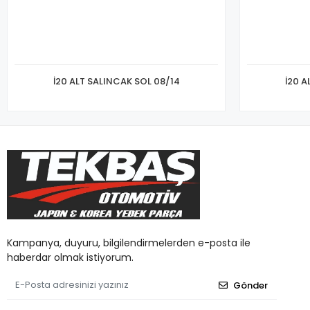
İ20 ALT SALINCAK SOL 08/14
İ20 A
Kampanya, duyuru, bilgilendirmelerden e-posta ile
haberdar olmak istiyorum.
Gönder