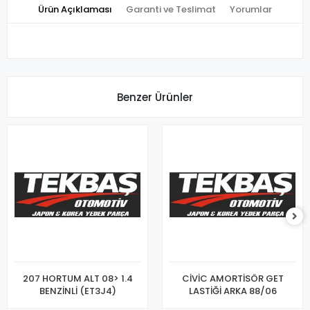
Ürün Açıklaması
Garanti ve Teslimat
Yorumlar
Benzer Ürünler
207 HORTUM ALT 08> 1.4
CİVİC AMORTİSÖR GET
BENZİNLİ (ET3J4)
LASTİĞİ ARKA 88/06