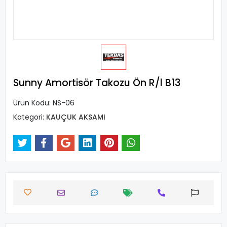
Sunny Amortisör Takozu Ön R/l B13
Ürün Kodu:
NS-06
Kategori:
KAUÇUK AKSAMI