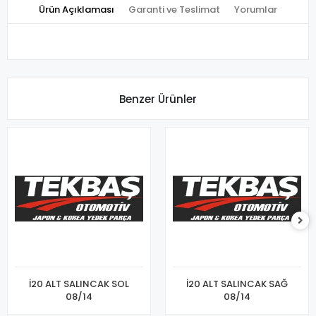
Ürün Açıklaması
Garanti ve Teslimat
Yorumlar
Benzer Ürünler
İ20 ALT SALINCAK SOL
İ20 ALT SALINCAK SAĞ
08/14
08/14