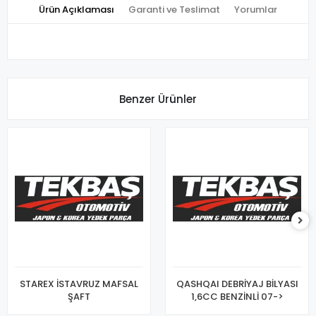
Ürün Açıklaması
Garanti ve Teslimat
Yorumlar
Benzer Ürünler
STAREX İSTAVRUZ MAFSAL
QASHQAI DEBRİYAJ BİLYASI
ŞAFT
1,6CC BENZİNLİ 07->