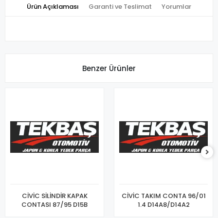
Ürün Açıklaması
Garanti ve Teslimat
Yorumlar
Benzer Ürünler
CİVİC SİLİNDİR KAPAK
CİVİC TAKIM CONTA 96/01
CONTASI 87/95 D15B
1.4 D14A8/D14A2