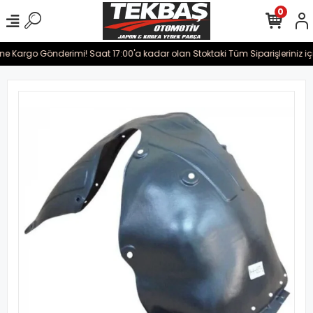
0
ine Kargo Gönderimi! Saat 17:00'a kadar olan Stoktaki Tüm Siparişleriniz iç