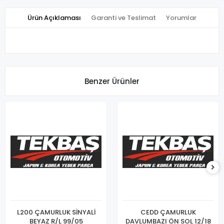
Ürün Açıklaması
Garanti ve Teslimat
Yorumlar
Benzer Ürünler
L200 ÇAMURLUK SİNYALİ
CEDD ÇAMURLUK
BEYAZ R/L 99/05
DAVLUMBAZI ÖN SOL 12/18