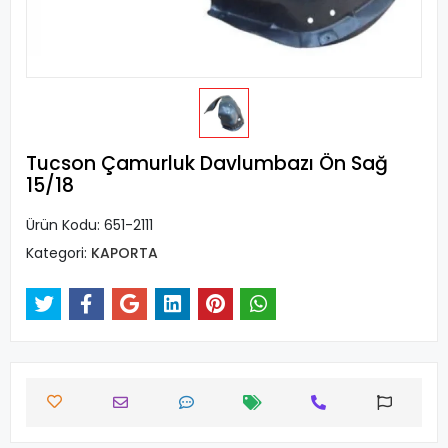
Tucson Çamurluk Davlumbazı Ön Sağ
15/18
Ürün Kodu:
651-2111
Kategori:
KAPORTA