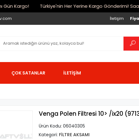
ün Kargo!
Türkiye'nin Her Yerine Kargo Gönderimi! Saat 17:
iv.com
İletişim
Fiya
ÇOK SATANLAR
İLETİŞİM
Venga Polen Filtresi 10> /ix20 (97
Ürün Kodu:
06040305
Kategori:
FİLTRE AKSAMI