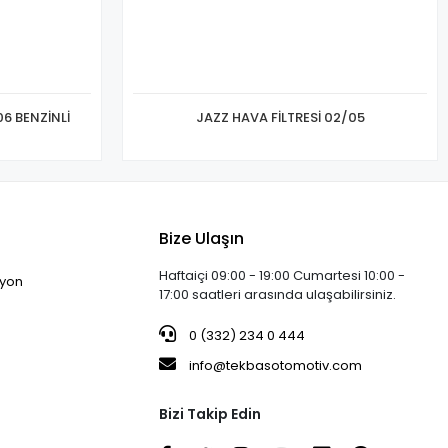
6 BENZİNLİ
JAZZ HAVA FİLTRESİ 02/05
Bize Ulaşın
Haftaiçi 09:00 - 19:00 Cumartesi 10:00 -
iyon
17:00 saatleri arasında ulaşabilirsiniz.
0 (332) 234 0 444
info@tekbasotomotiv.com
Bizi Takip Edin