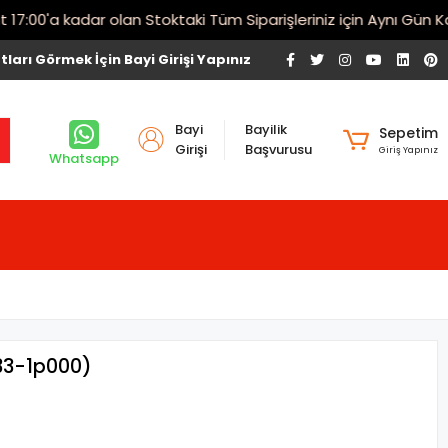
00'a kadar olan Stoktaki Tüm Siparişleriniz için Aynı Gün Kargo
tları Görmek İçin Bayi Girişi Yapınız
Bayi
Bayilik
Sepetim
Girişi
Başvurusu
Giriş Yapınız
Whatsapp
133-1p000)