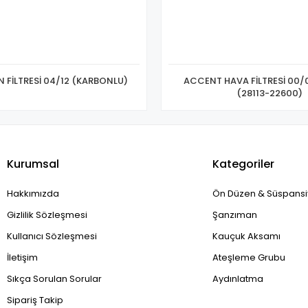
 FİLTRESİ 04/12 (KARBONLU)
ACCENT HAVA FİLTRESİ 00/0
(28113-22600)
Kurumsal
Kategoriler
Hakkımızda
Ön Düzen & Süspans
Gizlilik Sözleşmesi
Şanzıman
Kullanıcı Sözleşmesi
Kauçuk Aksamı
İletişim
Ateşleme Grubu
Sıkça Sorulan Sorular
Aydınlatma
Sipariş Takip