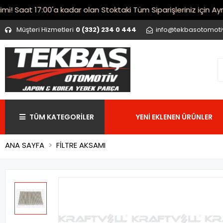
Saat 17:00'a kadar olan Stoktaki Tüm Siparişleriniz için Aynı G
Müşteri Hizmetleri
0 (332) 234 0 444
info@tekbasotomot
TÜM KATEGORİLER
YENİ EKLENEN ÜRÜNLER
ANA SAYFA
FİLTRE AKSAMI