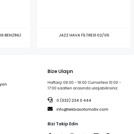
6 BENZİNLİ
JAZZ HAVA FİLTRESİ 02/05
Bize Ulaşın
Haftaiçi 09:00 - 19:00 Cumartesi 10:00 -
iyon
17:00 saatleri arasında ulaşabilirsiniz.
0 (332) 234 0 444
info@tekbasotomotiv.com
Bizi Takip Edin