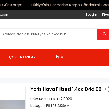
ün Kargo!
Türkiye'nin Her Yerine Kargo Gönderimi! Saat 17:
iv.com
İletişim
Fiya
ÇOK SATANLAR
İLETİŞİM
Yaris Hava Filtresi 1,4cc D4d 06-
Ürün Kodu:
EUR-EF210020
Kategori:
FİLTRE AKSAMI