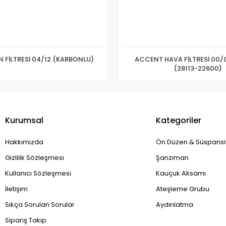
 FİLTRESİ 04/12 (KARBONLU)
ACCENT HAVA FİLTRESİ 00/0
(28113-22600)
Kurumsal
Kategoriler
Hakkımızda
Ön Düzen & Süspans
Gizlilik Sözleşmesi
Şanzıman
Kullanıcı Sözleşmesi
Kauçuk Aksamı
İletişim
Ateşleme Grubu
Sıkça Sorulan Sorular
Aydınlatma
Sipariş Takip