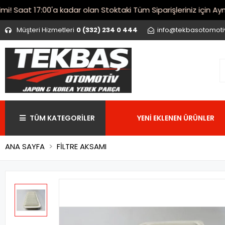
Saat 17:00'a kadar olan Stoktaki Tüm Siparişleriniz için Aynı G
Müşteri Hizmetleri
0 (332) 234 0 444
info@tekbasotomot
TÜM KATEGORİLER
YENİ EKLENEN ÜRÜNLER
ANA SAYFA
FİLTRE AKSAMI