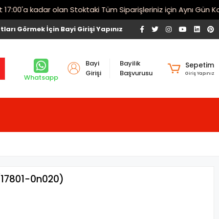
00'a kadar olan Stoktaki Tüm Siparişleriniz için Aynı Gün Kargo
tları Görmek İçin Bayi Girişi Yapınız
Bayi
Bayilik
Sepetim
Girişi
Başvurusu
Giriş Yapınız
Whatsapp
>(17801-0n020)