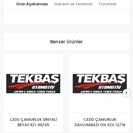
Ürün Açıklaması
Garanti ve Teslimat
Yorumlar
Benzer Ürünler
L200 ÇAMURLUK SİNYALİ
CEDD ÇAMURLUK
BEYAZ R/L 99/05
DAVLUMBAZI ÖN SOL 12/18